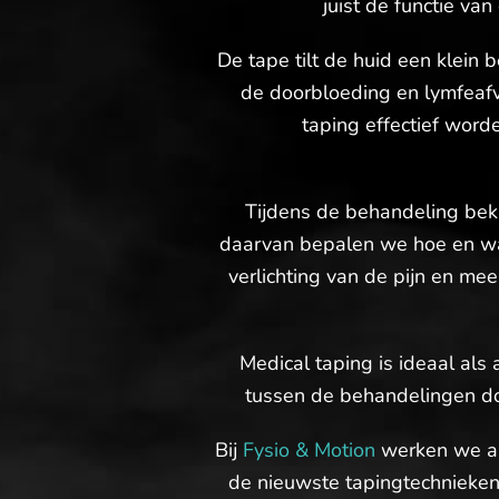
juist de functie va
De tape tilt de huid een klein 
de doorbloeding en lymfeafvo
taping effectief worde
Tijdens de behandeling beki
daarvan bepalen we hoe en waa
verlichting van de pijn en mee
Medical taping is ideaal als
tussen de behandelingen door
Bij
Fysio & Motion
werken we all
de nieuwste tapingtechnieken