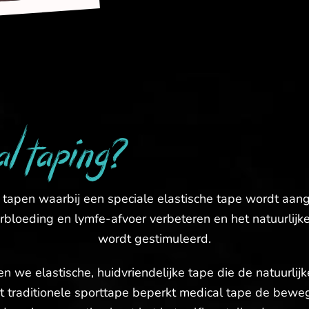
al taping?
 tapen waarbij een speciale elastische tape wordt aan
rbloeding en lymfe-afvoer verbeteren en het natuurlijk
wordt gestimuleerd.
en we elastische, huidvriendelijke tape die de natuurli
tot traditionele sporttape beperkt medical tape de bewe