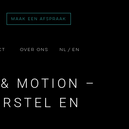
MAAK EEN AFSPRAAK
ct
Over ons
NL
EN
 & MOTION –
ERSTEL EN