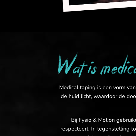
Wat is medic
Medical taping is een vorm van
de huid licht, waardoor de doo
Bij Fysio & Motion gebruik
respecteert. In tegenstelling 