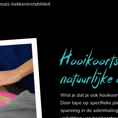
als bekkeninstabiliteit
Hooikoorts
natuurlijke
Wist je dat je ook hooiko
Door tape op specifieke p
spanning in de ademhaling