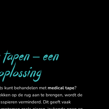
 tapen – een
 oplossing
orts kunt behandelen met
medical tape
?
lekken op de rug aan te brengen, wordt de
sspieren verminderd. Dit geeft vaak