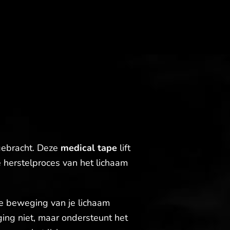
gebracht. Deze
medical tape
lift
e herstelproces van het lichaam
jke beweging van je lichaam
ging niet, maar ondersteunt het