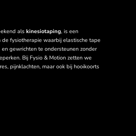
bekend als
kinesiotaping
, is een
 de fysiotherapie waarbij elastische tape
n en gewrichten te ondersteunen zonder
eperken. Bij Fysio & Motion zetten we
res, pijnklachten, maar ook bij hooikoorts