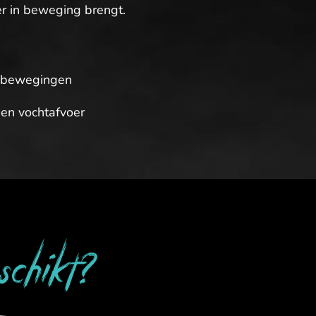
er in beweging brengt.
n bewegingen
 en vochtafvoer
eschikt?