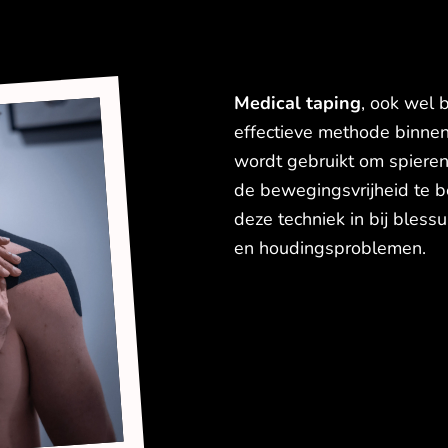
Medical taping
, ook wel 
effectieve methode binnen
wordt gebruikt om spiere
de bewegingsvrijheid te b
deze techniek in bij blessu
en houdingsproblemen.