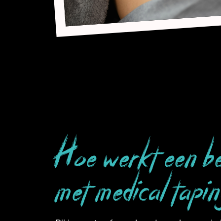
Hoe werkt een be
met medical tapi