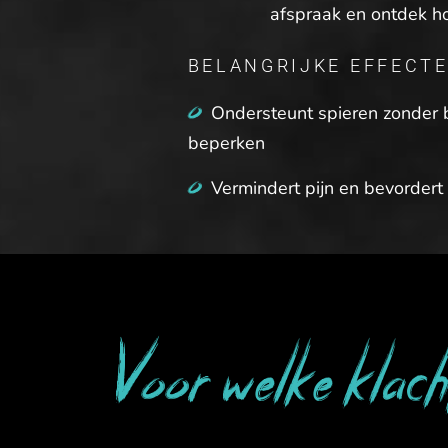
afspraak en ontdek ho
BELANGRIJKE EFFECTE
Ondersteunt spieren zonder 
beperken
Vermindert pijn en bevordert 
Voor welke klacht