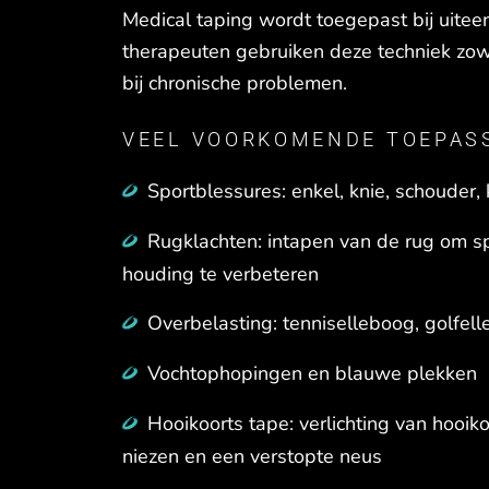
Medical taping wordt toegepast bij uite
therapeuten gebruiken deze techniek zowe
bij chronische problemen.
VEEL VOORKOMENDE TOEPAS
Sportblessures: enkel, knie, schouder, 
Rugklachten: intapen van de rug om s
houding te verbeteren
Overbelasting: tenniselleboog, golfel
Vochtophopingen en blauwe plekken
Hooikoorts tape: verlichting van hooiko
niezen en een verstopte neus