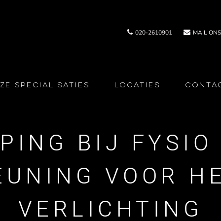
020-2610901
MAIL ONS
ze Specialisaties
Locaties
Conta
PING BIJ FYSIO
UNING VOOR H
VERLICHTING