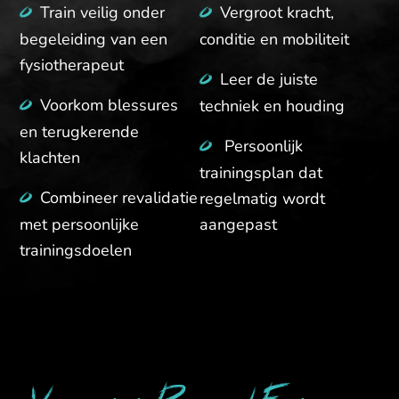
Train veilig onder
Vergroot kracht,
begeleiding van een
conditie en mobiliteit
fysiotherapeut
Leer de juiste
Voorkom blessures
techniek en houding
en terugkerende
Persoonlijk
klachten
trainingsplan dat
Combineer revalidatie
regelmatig wordt
met persoonlijke
aangepast
trainingsdoelen